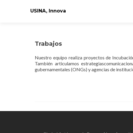
USINA, Innova
Trabajos
Nuestro equipo realiza proyectos de Incubació
También articulamos estrategiascomunicaciona
gubernamentales (ONGs) y agencias de institucio