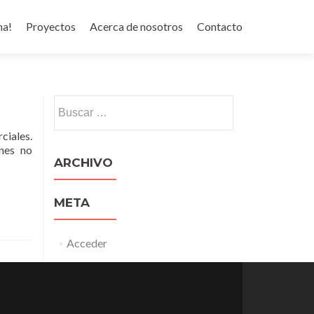
na!
Proyectos
Acerca de nosotros
Contacto
Buscar:
ciales.
ones no
ARCHIVO
META
Acceder