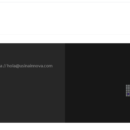
a // hola@usinainnova.com