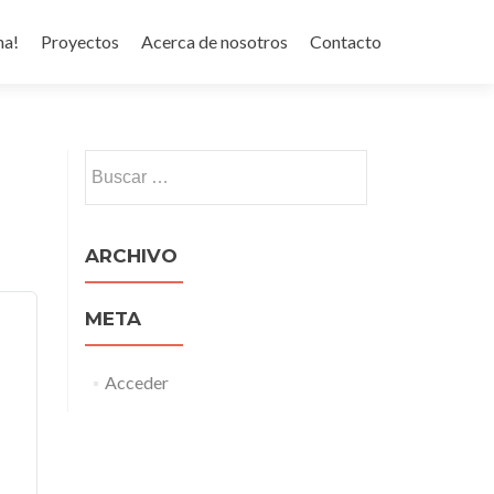
na!
Proyectos
Acerca de nosotros
Contacto
Buscar:
ARCHIVO
META
Acceder