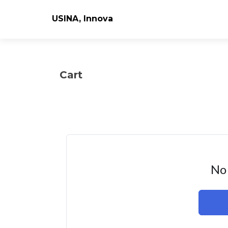
USINA, Innova
Cart
No 